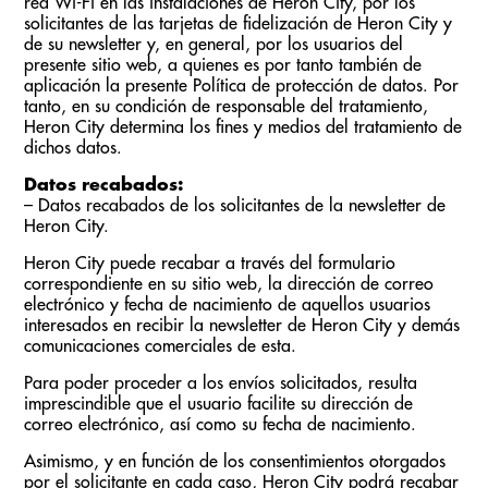
red Wi-Fi en las instalaciones de Heron City, por los
solicitantes de las tarjetas de fidelización de Heron City y
de su newsletter y, en general, por los usuarios del
presente sitio web, a quienes es por tanto también de
aplicación la presente Política de protección de datos. Por
tanto, en su condición de responsable del tratamiento,
Heron City determina los fines y medios del tratamiento de
dichos datos.
Datos recabados:
– Datos recabados de los solicitantes de la newsletter de
Heron City.
Heron City puede recabar a través del formulario
correspondiente en su sitio web, la dirección de correo
electrónico y fecha de nacimiento de aquellos usuarios
interesados en recibir la newsletter de Heron City y demás
comunicaciones comerciales de esta.
Para poder proceder a los envíos solicitados, resulta
imprescindible que el usuario facilite su dirección de
correo electrónico, así como su fecha de nacimiento.
Asimismo, y en función de los consentimientos otorgados
por el solicitante en cada caso, Heron City podrá recabar