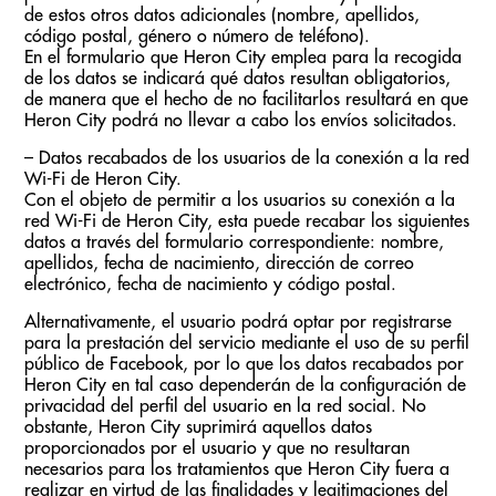
de estos otros datos adicionales (nombre, apellidos,
código postal, género o número de teléfono).
En el formulario que Heron City emplea para la recogida
de los datos se indicará qué datos resultan obligatorios,
de manera que el hecho de no facilitarlos resultará en que
Heron City podrá no llevar a cabo los envíos solicitados.
– Datos recabados de los usuarios de la conexión a la red
Wi-Fi de Heron City.
Con el objeto de permitir a los usuarios su conexión a la
red Wi-Fi de Heron City, esta puede recabar los siguientes
datos a través del formulario correspondiente: nombre,
apellidos, fecha de nacimiento, dirección de correo
electrónico, fecha de nacimiento y código postal.
Alternativamente, el usuario podrá optar por registrarse
para la prestación del servicio mediante el uso de su perfil
público de Facebook, por lo que los datos recabados por
Heron City en tal caso dependerán de la configuración de
privacidad del perfil del usuario en la red social. No
obstante, Heron City suprimirá aquellos datos
proporcionados por el usuario y que no resultaran
necesarios para los tratamientos que Heron City fuera a
realizar en virtud de las finalidades y legitimaciones del