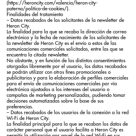
(https://heroncity.com/valencia/heron-city-
paterna/politica-de-cookies/).
Finalidades del tratamiento
– Datos recabados de los solicitantes de la newsletter de
Heron City.
La finalidad para la que se recaba la dirección de correo
electrónico y la fecha de nacimiento de los solicitantes de
la newsletter de Heron City es el envío a estos de las
comunicaciones comerciales solicitadas, entre las que se
encuentra la citada newsletter.
No obstante, y en función de los distintos consentimientos
otorgados libremente por el usuario, los datos recabados
se podrán utilizar con otros fines promocionales o
publicitarios y para la elaboración de perfiles comerciales
para el envío de comunicaciones comerciales por vía
electrónica ajustados a los intereses del usuario o
campañas de marketing personalizadas, pudiendo tomar
decisiones automatizadas sobre la base de sus
preferencias.
– Datos recabados de los usuarios de la conexión a la red
Wi-Fi de Heron City.
La finalidad principal para la que se recaban los datos de
carácter personal que el usuario facilita a Heron City es
permitir la utilización por aquel de la red Wi-Fi en sus